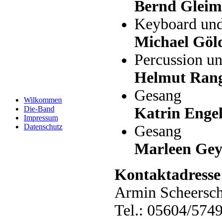
Bernd Gleim
Keyboard un
Michael Göl
Percussion u
Helmut Ran
Gesang
Wilkommen
Die-Band
Katrin Enge
Impressum
Datenschutz
Gesang
Marleen Gey
Kontaktadresse
Armin Scheersc
Tel.: 05604/574