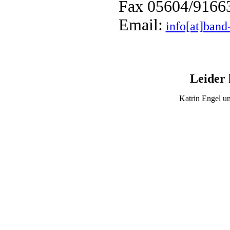
Fax 05604/9166
Email:
info[at]band
Leider 
Katrin Engel u