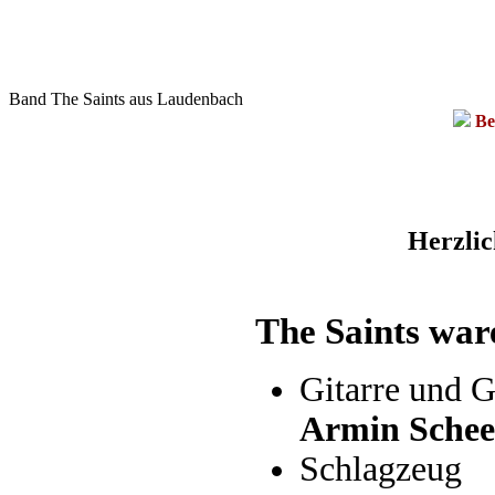
Band The Saints aus Laudenbach
Be
Herzlic
The Saints war
Gitarre und G
Armin Schee
Schlagzeug